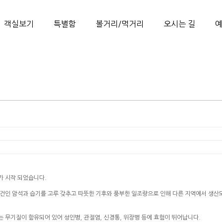
객실보기
특별함
볼거리/먹거리
오시는 길
가 시작 되었습니다.
 조건인 암석과 습기를 고루 갖추고 따뜻한 기후와 풍부한 일조량으로 인해 다른 지역에서 생산
 무기질이 함유되어 있어 성인병, 관절염, 신경통, 위장병 등에 효험이 뛰어납니다.