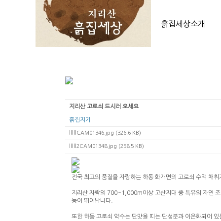
흙집세상소개
지리산 고로쇠 드시러 오세요
흙집지기
lllllCAM01346.jpg (326.6 KB)
lllll2CAM01348.jpg (258.5 KB)
전국 최고의 품질을 자랑하는 하동 화개면의 고로쇠 수액 채취
지리산 자락의 700~1,000m이상 고산지대 중 특유의 자연
능이 뛰어납니다.
또한 하동 고로쇠 약수는 단맛을 띠는 단성분과 이온화되어 있는