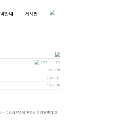
예약안내
게시판
12.02.05
11:05
HIT
1876
DOWN
27
DOWN
20
되는 고로쇠 약수와 차별되고 있고 맛과 효