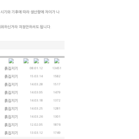
 시기와 기후에 따라 생산량에 차이가 나
채취하신거라 걱정안하셔도 됩니다.
흙집지기
08.01.12
13451
흙집지기
15.03.14
1582
흙집지기
14.03.28
1517
흙집지기
14.03.05
1479
흙집지기
14.03.18
1372
흙집지기
14.03.25
1281
흙집지기
14.03.26
1301
흙집지기
12.02.05
1876
흙집지기
13.03.12
1749