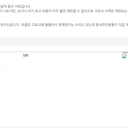
 달여 동안 이뤄집니다.
 나오지만, 눈이나 비가 오고 바람이 자주 불면 채취할 수 없으므로 고로쇠 수액은 채취되는
취하신답니다. 요즘은 고로쇠에 물을타서 판매한다는 소리도 있는데 동네주민분들이 직접 
..
..