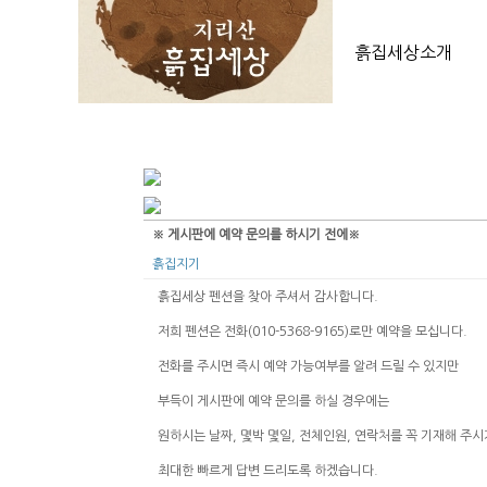
흙집세상소개
※ 게시판에 예약 문의를 하시기 전에※
흙집지기
흙집세상 펜션을 찾아 주셔서 감사합니다.
저희 펜션은 전화(010-5368-9165)로만 예약을 모십니다.
전화를 주시면 즉시 예약 가능여부를 알려 드릴 수 있지만
부득이 게시판에 예약 문의를 하실 경우에는
원하시는 날짜, 몇박 몇일, 전체인원, 연락처를 꼭 기재해 주시
최대한 빠르게 답변 드리도록 하겠습니다.