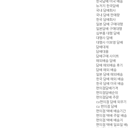
한국담배 미국 배송
뉴저지 한국담배
국내 담배회사
국내 담배 판매량
한국 담배회사
일본 담배 구매대행
일본담배 구매대행
심부름 대행 담배
대행사 담배
대행사 이보영 담배
담배대체
담배대용
담배구매 사이트
해외배송 담배
담배 해외배송 후기
담배 해외 배송
일본 담배 해외배송
한국 담배 해외 배송
한국 담배 미국 배송
편의점담배가격
편의점담배순위
편의점담배 주문
cu편의점 담배 외우기
cu 편의점 담배
편의점 택배 배송기간
편의점 택배 주말 배송
편의점 택배 배송지
편의점 택배 일요일 배