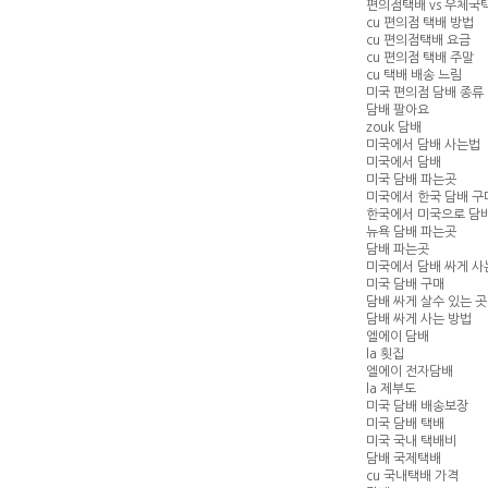
편의점택배 vs 우체국
cu 편의점 택배 방법
cu 편의점택배 요금
cu 편의점 택배 주말
cu 택배 배송 느림
미국 편의점 담배 종류
담배 팔아요
zouk 담배
미국에서 담배 사는법
미국에서 담배
미국 담배 파는곳
미국에서 한국 담배 구
한국에서 미국으로 담
뉴욕 담배 파는곳
담배 파는곳
미국에서 담배 싸게 사
미국 담배 구매
담배 싸게 살수 있는 곳
담배 싸게 사는 방법
엘에이 담배
la 횟집
엘에이 전자담배
la 제부도
미국 담배 배송보장
미국 담배 택배
미국 국내 택배비
담배 국제택배
cu 국내택배 가격