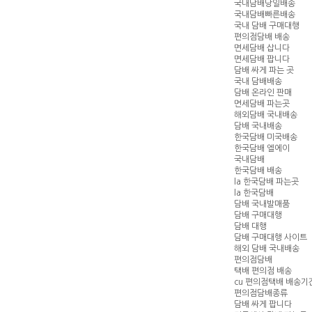
국내담배당일배송
국내담배빠른배송
국내 담배 구매대행
편의점담배 배송
면세담배 삽니다
면세담배 팝니다
담배 싸게 파는 곳
국내 담배배송
담배 온라인 판매
면세담배 파는곳
해외담배 국내배송
담배 국내배송
한국담배 미국배송
한국담배 엘에이
국내담배
한국담배 배송
la 한국담배 파는곳
la 한국담배
담배 국내발매품
담배 구매대행
담배 대행
담배 구매대행 사이트
해외 담배 국내배송
편의점담배
택배 편의점 배송
cu 편의점택배 배송기
편의점담배종류
담배 싸게 팝니다