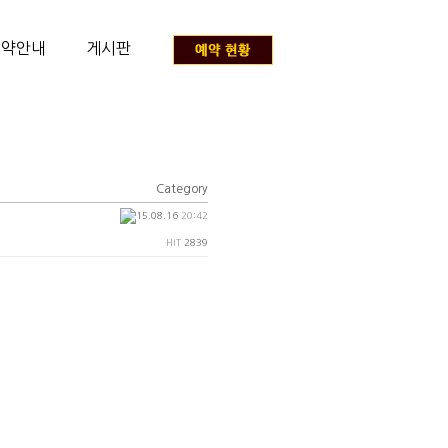
예약안내
게시판
Category
15.08.16
20:42
HIT
2839