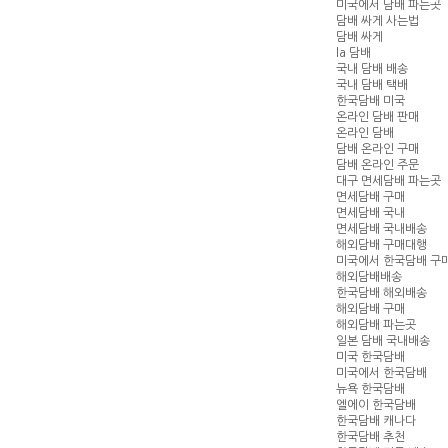
미국에서 담배 파는곳
담배 싸게 사는법
담배 싸게
la 담배
국내 담배 배송
국내 담배 택배
한국담배 미국
온라인 담배 판매
온라인 담배
담배 온라인 구매
담배 온라인 주문
대구 면세담배 파는곳
면세담배 구매
면세담배 국내
면세담배 국내배송
해외담배 구매대행
미국에서 한국담배 구
해외담배배송
한국담배 해외배송
해외담배 구매
해외담배 파는곳
일본 담배 국내배송
미국 한국담배
미국에서 한국담배
뉴욕 한국담배
엘에이 한국담배
한국담배 캐나다
한국담배 추천